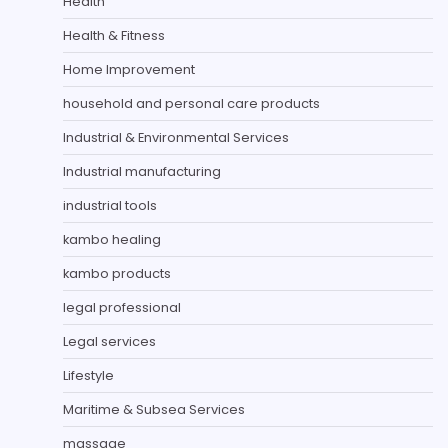
Health
Health & Fitness
Home Improvement
household and personal care products
Industrial & Environmental Services
Industrial manufacturing
industrial tools
kambo healing
kambo products
legal professional
Legal services
Lifestyle
Maritime & Subsea Services
massage