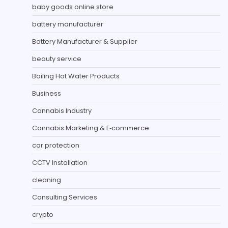
baby goods online store
battery manufacturer
Battery Manufacturer & Supplier
beauty service
Boiling Hot Water Products
Business
Cannabis Industry
Cannabis Marketing & E‑commerce
car protection
CCTV Installation
cleaning
Consulting Services
crypto