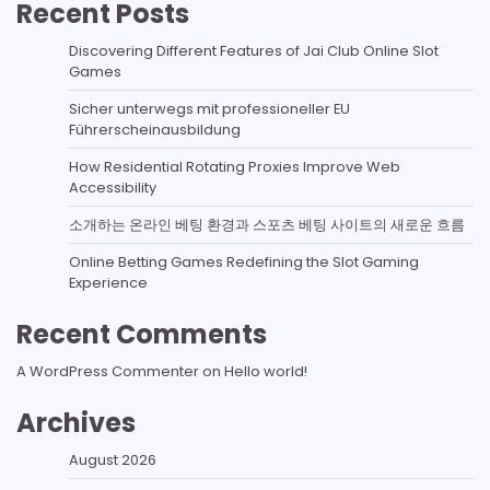
Recent Posts
Discovering Different Features of Jai Club Online Slot
Games
Sicher unterwegs mit professioneller EU
Führerscheinausbildung
How Residential Rotating Proxies Improve Web
Accessibility
소개하는 온라인 베팅 환경과 스포츠 베팅 사이트의 새로운 흐름
Online Betting Games Redefining the Slot Gaming
Experience
Recent Comments
A WordPress Commenter
on
Hello world!
Archives
August 2026