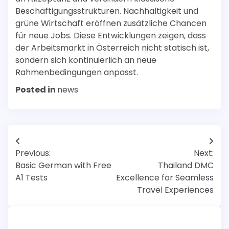
Beschäftigungsstrukturen. Nachhaltigkeit und
grüne Wirtschaft eröffnen zusätzliche Chancen
für neue Jobs. Diese Entwicklungen zeigen, dass
der Arbeitsmarkt in Österreich nicht statisch ist,
sondern sich kontinuierlich an neue
Rahmenbedingungen anpasst.
Posted in
news
Post
Previous:
Next:
navigation
Basic German with Free
Thailand DMC
A1 Tests
Excellence for Seamless
Travel Experiences