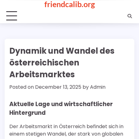
friendcalib.org
Skip
to
content
Dynamik und Wandel des
österreichischen
Arbeitsmarktes
Posted on
December 13, 2025
by
Admin
Aktuelle Lage und wirtschaftlicher
Hintergrund
Der Arbeitsmarkt in Österreich befindet sich in
einem stetigen Wandel, der stark von globalen