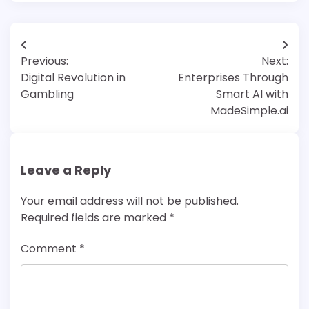
Post
Previous:
Next:
navigation
Digital Revolution in
Enterprises Through
Gambling
Smart AI with
MadeSimple.ai
Leave a Reply
Your email address will not be published.
Required fields are marked
*
Comment
*