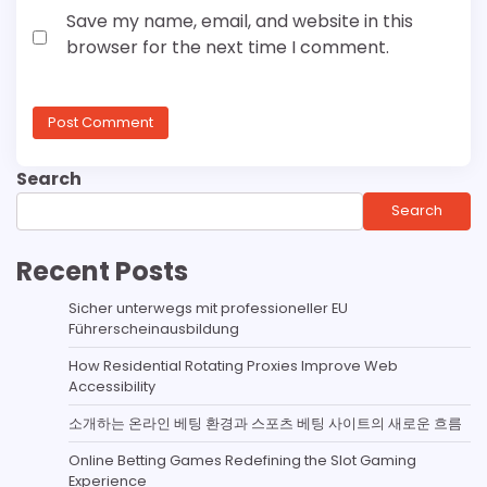
Save my name, email, and website in this
browser for the next time I comment.
Search
Search
Recent Posts
Sicher unterwegs mit professioneller EU
Führerscheinausbildung
How Residential Rotating Proxies Improve Web
Accessibility
소개하는 온라인 베팅 환경과 스포츠 베팅 사이트의 새로운 흐름
Online Betting Games Redefining the Slot Gaming
Experience