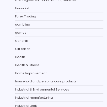
FDA-registered manufacturing services
Financial
Forex Trading
gambling
games
General
Gift casds
Health
Health & Fitness
Home Improvement
household and personal care products
Industrial & Environmental Services
Industrial manufacturing
industrial tools