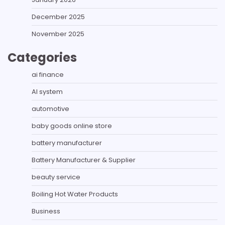
December 2025
November 2025
Categories
ai finance
AI system
automotive
baby goods online store
battery manufacturer
Battery Manufacturer & Supplier
beauty service
Boiling Hot Water Products
Business