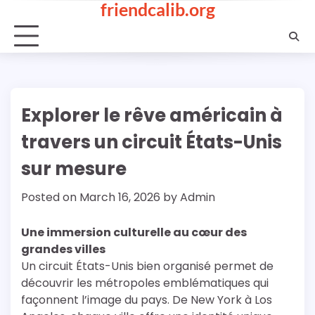
friendcalib.org
Skip
to
content
Explorer le rêve américain à
travers un circuit États-Unis
sur mesure
Posted on
March 16, 2026
by
Admin
Une immersion culturelle au cœur des
grandes villes
Un circuit États-Unis bien organisé permet de
découvrir les métropoles emblématiques qui
façonnent l’image du pays. De New York à Los