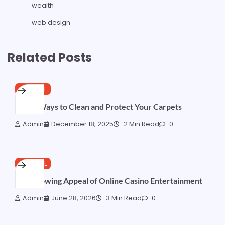
wealth
web design
Related Posts
GENERAL
Smart Ways to Clean and Protect Your Carpets
Admin
December 18, 2025
2 Min Read
0
GENERAL
The Growing Appeal of Online Casino Entertainment
Admin
June 28, 2026
3 Min Read
0