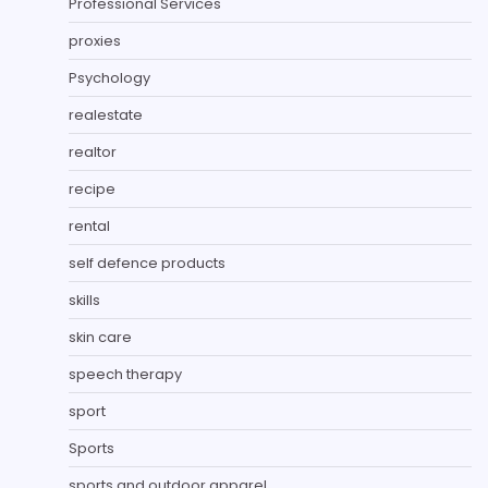
Professional Services
proxies
Psychology
realestate
realtor
recipe
rental
self defence products
skills
skin care
speech therapy
sport
Sports
sports and outdoor apparel