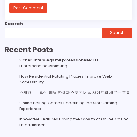
Search
Search
Recent Posts
Sicher unterwegs mit professioneller EU
Führerscheinausbildung
How Residential Rotating Proxies Improve Web
Accessibility
소개하는 온라인 베팅 환경과 스포츠 베팅 사이트의 새로운 흐름
Online Betting Games Redefining the Slot Gaming
Experience
Innovative Features Driving the Growth of Online Casino
Entertainment