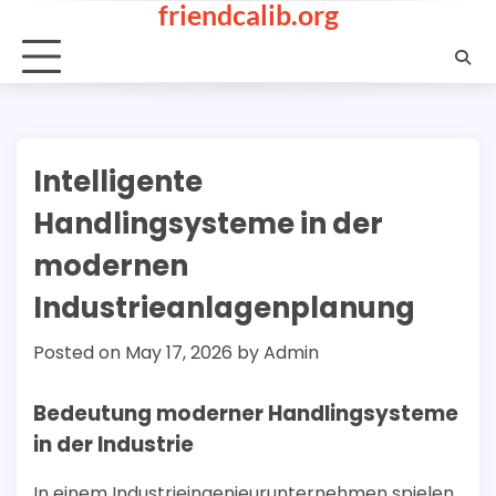
friendcalib.org
Skip
to
content
Intelligente
Handlingsysteme in der
modernen
Industrieanlagenplanung
Posted on
May 17, 2026
by
Admin
Bedeutung moderner Handlingsysteme
in der Industrie
In einem Industrieingenieurunternehmen spielen