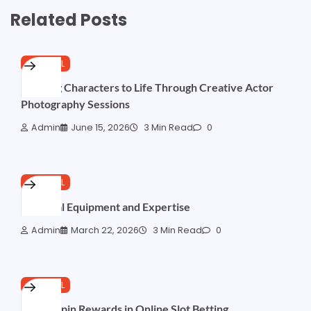
Related Posts
GENERAL
Bringing Characters to Life Through Creative Actor
Photography Sessions
Admin
June 15, 2026
3 Min Read
0
GENERAL
Essential Equipment and Expertise
Admin
March 22, 2026
3 Min Read
0
GENERAL
Digital Spin Rewards in Online Slot Betting