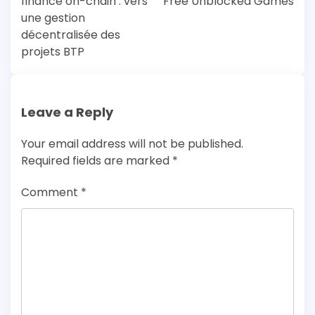
finance on-chain : vers
Free Unblocked Games
une gestion
décentralisée des
projets BTP
Leave a Reply
Your email address will not be published.
Required fields are marked
*
Comment
*