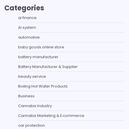
Categories
ai finance
AI system
automotive
baby goods online store
battery manufacturer
Battery Manufacturer & Supplier
beauty service
Boiling Hot Water Products
Business
Cannabis Industry
Cannabis Marketing & E‑commerce
car protection